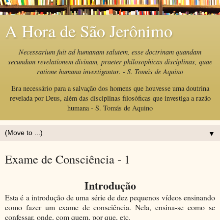
A Hora de São Jerônimo
Necessarium fuit ad humanam salutem, esse doctrinam quandam
secundum revelationem divinam, praeter philosophicas disciplinas, quae
ratione humana investigantur. - S. Tomás de Aquino
Era necessário para a salvação dos homens que houvesse uma doutrina
revelada por Deus, além das disciplinas filosóficas que investiga a razão
humana - S. Tomás de Aquino
▼
Exame de Consciência - 1
Introdução
Esta é a introdução de uma série de dez pequenos vídeos ensinando
como fazer um exame de consciência. Nela, ensina-se como se
confessar, onde, com quem, por que, etc.